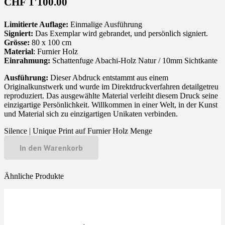
CHF
1'100.00
Limitierte Auflage:
Einmalige Ausführung
Signiert:
Das Exemplar wird gebrandet, und persönlich signiert.
Grösse:
80 x 100 cm
Material
: Furnier Holz
Einrahmung:
Schattenfuge Abachi-Holz Natur / 10mm Sichtkante
Ausführung:
Dieser Abdruck entstammt aus einem
Originalkunstwerk und wurde im Direktdruckverfahren detailgetreu
reproduziert. Das ausgewählte Material verleiht diesem Druck seine
einzigartige Persönlichkeit. Willkommen in einer Welt, in der Kunst
und Material sich zu einzigartigen Unikaten verbinden.
Silence | Unique Print auf Furnier Holz Menge
In den Warenkorb
Ähnliche Produkte