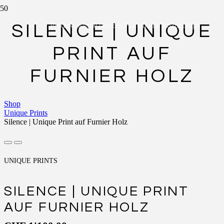
Produkt
wurde deinem Warenkorb hinzugefügt.
SILENCE | UNIQUE
PRINT AUF
FURNIER HOLZ
Shop
Unique Prints
Silence | Unique Print auf Furnier Holz
UNIQUE PRINTS
SILENCE | UNIQUE PRINT
AUF FURNIER HOLZ