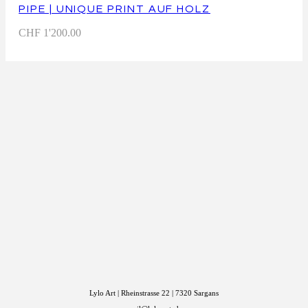
PIPE | UNIQUE PRINT AUF HOLZ
CHF
1'200.00
Lylo Art | Rheinstrasse 22 | 7320 Sargans