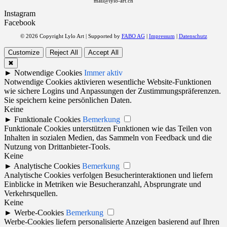
mail@lylo-art.ch
Instagram
Facebook
© 2026 Copyright Lylo Art | Supported by
FABO AG
|
Impressum
|
Datenschutz
Customize
Reject All
Accept All
✖
►
Notwendige Cookies
Immer aktiv
Notwendige Cookies aktivieren wesentliche Website-Funktionen
wie sichere Logins und Anpassungen der Zustimmungspräferenzen.
Sie speichern keine persönlichen Daten.
Keine
►
Funktionale Cookies
Bemerkung
Funktionale Cookies unterstützen Funktionen wie das Teilen von
Inhalten in sozialen Medien, das Sammeln von Feedback und die
Nutzung von Drittanbieter-Tools.
Keine
►
Analytische Cookies
Bemerkung
Analytische Cookies verfolgen Besucherinteraktionen und liefern
Einblicke in Metriken wie Besucheranzahl, Absprungrate und
Verkehrsquellen.
Keine
►
Werbe-Cookies
Bemerkung
Werbe-Cookies liefern personalisierte Anzeigen basierend auf Ihren