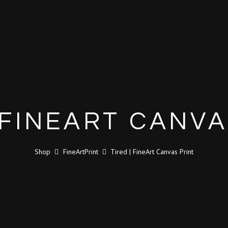
| FINEART CANVA
Shop
FineArtPrint
Tired | FineArt Canvas Print