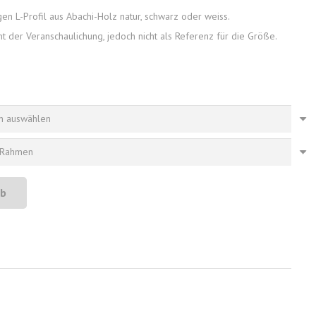
n L-Profil aus Abachi-Holz natur, schwarz oder weiss.
t der Veranschaulichung, jedoch nicht als Referenz für die Größe.
rb