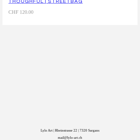
THOUGHFUL | STREETBAG
CHF
120.00
Lylo Art | Rheinstrasse 22 | 7320 Sargans
mail@lylo-art.ch