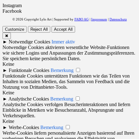
Instagram
Facebook
© 2026 Copyright Lylo Art | Supported by
FABO AG
|
Impressum
|
Datenschutz
Customize
Reject All
Accept All
✖
►
Notwendige Cookies
Immer aktiv
Notwendige Cookies aktivieren wesentliche Website-Funktionen
wie sichere Logins und Anpassungen der Zustimmungspräferenzen.
Sie speichern keine persönlichen Daten.
Keine
►
Funktionale Cookies
Bemerkung
Funktionale Cookies unterstützen Funktionen wie das Teilen von
Inhalten in sozialen Medien, das Sammeln von Feedback und die
Nutzung von Drittanbieter-Tools.
Keine
►
Analytische Cookies
Bemerkung
Analytische Cookies verfolgen Besucherinteraktionen und liefern
Einblicke in Metriken wie Besucheranzahl, Absprungrate und
Verkehrsquellen.
Keine
►
Werbe-Cookies
Bemerkung
Werbe-Cookies liefern personalisierte Anzeigen basierend auf Ihren
vorherigen Besuchen und analysieren die Effektivität von