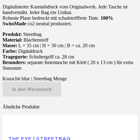
Digitalisierter Kunstabdruck vom Originalwerk. Jede Tasche ist
handvernäht. Jeder Bag ein Unikat.
Robuste Plane bedruckt mit schadstofffreie Tinte.
100%
SwissMade
co2 neutral produziert.
Produkt:
Streetbag
Material:
Blachenstoff
Masse:
L = 35 cm | H = 30 cm | B = ca. 20 cm
Farbe:
Digitaldruck
Tragegurte:
Schultergriff ca. 28 cm
Besonders:
separate Innentasche mit Klett ( 20 x 13 cm ) für extra
Stauraum
Knuschti blue | Streetbag Menge
In den Warenkorb
Ähnliche Produkte
THE EYE | STREETBAG