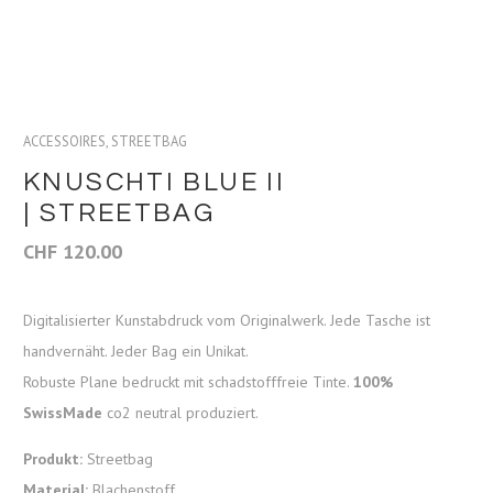
ACCESSOIRES
,
STREETBAG
KNUSCHTI BLUE II
| STREETBAG
CHF
120.00
Digitalisierter Kunstabdruck vom Originalwerk. Jede Tasche ist
handvernäht. Jeder Bag ein Unikat.
Robuste Plane bedruckt mit schadstofffreie Tinte.
100%
SwissMade
co2 neutral produziert.
Produkt:
Streetbag
Material:
Blachenstoff