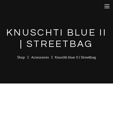
KNUSCHTI BLUE II
| STREETBAG
Shop
Accessoires
Knuschti blue II | Streetbag